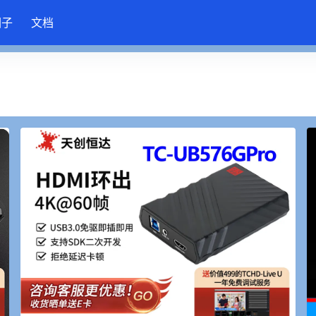
圈子
文档