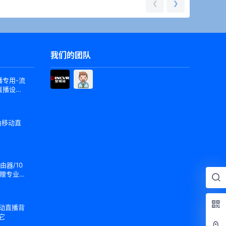
❮
❯
我们的团队
专用-流
直播设备
由移动直
由器/10
/赠专业定
移动直播背
它