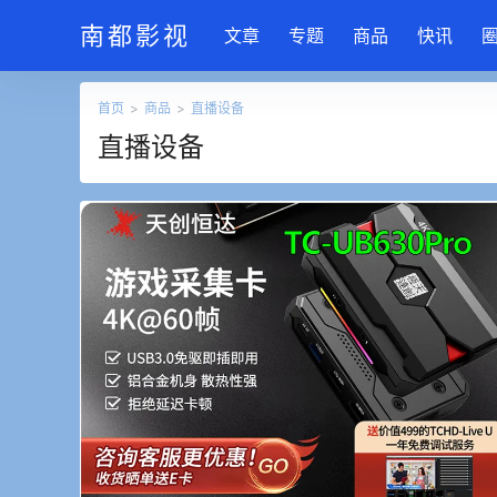
南都影视
文章
专题
商品
快讯
首页
>
商品
>
直播设备
直播设备