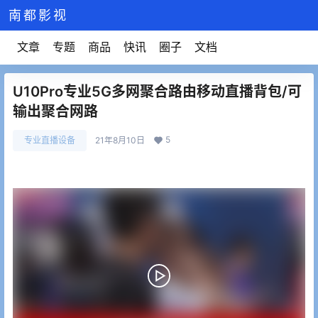
南都影视
文章
专题
商品
快讯
圈子
文档
U10Pro专业5G多网聚合路由移动直播背包/可
输出聚合网路
5
专业直播设备
21年8月10日