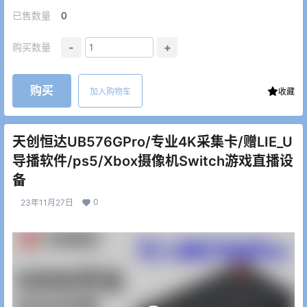
已售数量
0
-
+
购买数量
购买
加入购物车
收藏
天创恒达UB576GPro/专业4K采集卡/赠LIE_U
导播软件/ps5/Xbox摄像机Switch游戏直播设
备
0
23年11月27日