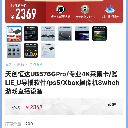
首页
>
商品
>
直播设备
天创恒达UB576GPro/专业4K采集卡/赠
LIE_U导播软件/ps5/Xbox摄像机Switch
游戏直播设备
89
2369
￥
价格：
库存数量
200