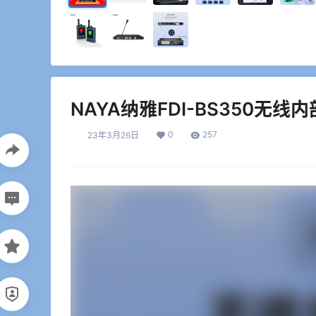
NAYA纳雅FDI-BS350无
0
257
23年3月26日