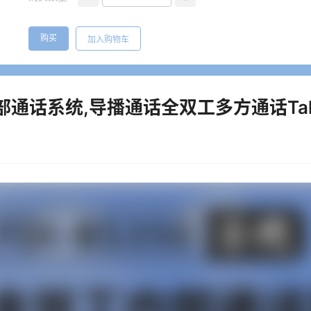
购买
加入购物车
线内部通话系统,导播通话全双工多方通话Tal