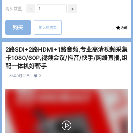
-
+
购买数量
购买
加入购物车
收藏
2路SDI+2路HDMI+1路音频,专业高清视频采集
卡1080/60P,视频会议/抖音/快手/网络直播,组
配一体机好帮手
0
22年9月28日