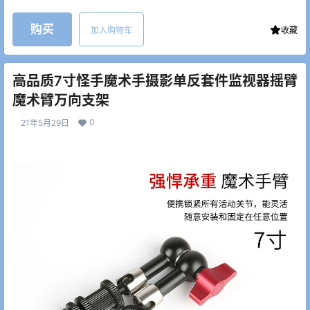
购买
加入购物车
收藏
高品质7寸怪手魔术手摄影单反套件监视器摇臂
魔术臂万向支架
0
21年5月29日