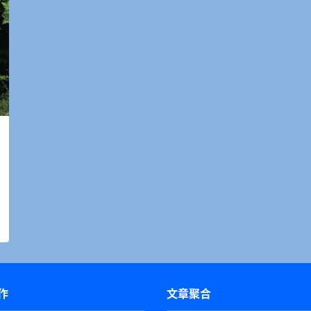
作
文章聚合