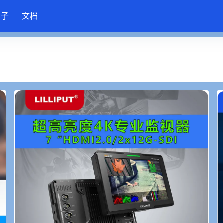
圈子
文档