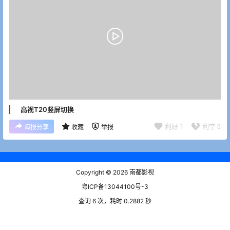
高视T20竖屏切换
利好
1
利空
0
海报分享
收藏
举报
Copyright © 2026
南都影视
粤ICP备13044100号-3
查询 6 次，耗时 0.2882 秒