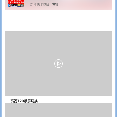
21年8月10日
5
高视T20横屏切换