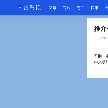
南都影视
文章
专题
商品
快讯
推介
21年
看到一
中文版