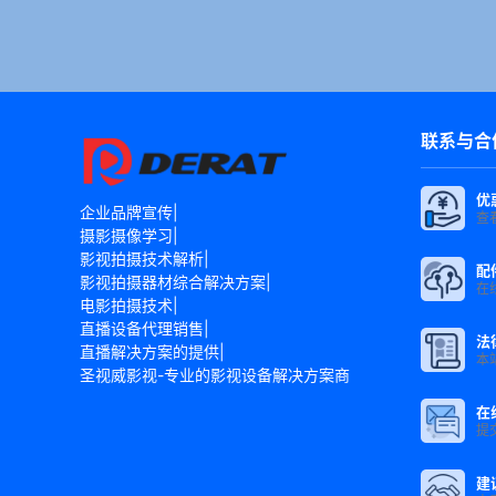
联系与合
优
企业品牌宣传|
查
摄影摄像学习|
影视拍摄技术解析|
配
影视拍摄器材综合解决方案|
在
电影拍摄技术|
直播设备代理销售|
法
直播解决方案的提供|
本
圣视威影视-专业的影视设备解决方案商
在
提
建