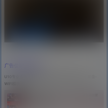
广告位硬硬的插入
U10专业多网聚合移动直播背包-聚合路由器-4卡聚合-
WIFI模块-图传
U10Pro专业5G多网聚合路由移动直播背包/可输出聚
合网路
21年8月10日
5