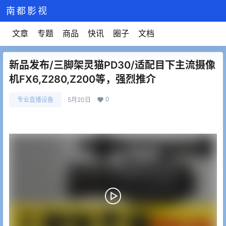
南都影视
文章
专题
商品
快讯
圈子
文档
新品发布/三脚架灵猫PD30/适配目下主流摄像
机FX6,Z280,Z200等，强烈推介
0
专业直播设备
5月20日