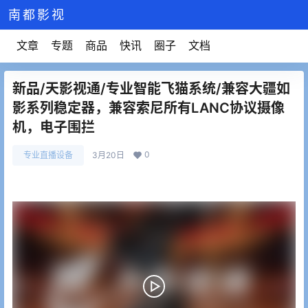
南都影视
文章
专题
商品
快讯
圈子
文档
新品/天影视通/专业智能飞猫系统/兼容大疆如
影系列稳定器，兼容索尼所有LANC协议摄像
机，电子围拦
0
专业直播设备
3月20日