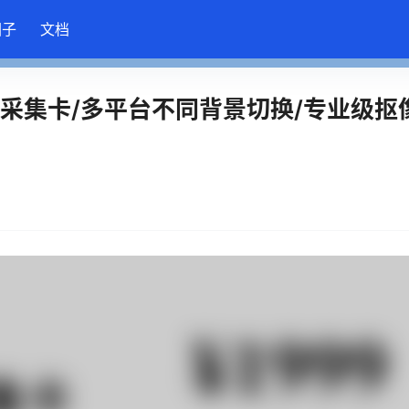
圈子
文档
色采集卡/多平台不同背景切换/专业级抠