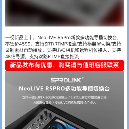
一视新品上市，NeoLIVE R5Pro新款多功能导播切换台，
零售价4599，支持SRT/RTMP拉流/支持横竖屏切换/支持
录制素材自动播放，支持UVC相机和远程机位接入，支持
4K信号源，支持双路RTMP直接推流