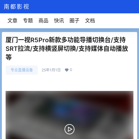
南都影视
文章
专题
商品
快讯
圈子
文档
厦门一视R5Pro新款多功能导播切换台/支持
SRT拉流/支持横竖屏切换/支持媒体自动播放
等
0
专业直播设备
25年1月1日