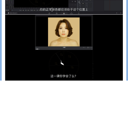
0
0
海报分享
收藏
举报
专业直播设备
专业直播设备
新品推介/视诚RGBlink mini-
新品上市/NAYA纳雅 HDI-
edge切换台/五通道/UVC音频
BS180黑蝉2代导播通话系统/