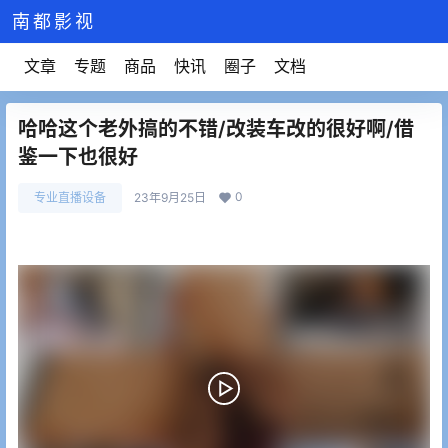
南都影视
文章
专题
商品
快讯
圈子
文档
哈哈这个老外搞的不错/改装车改的很好啊/借
鉴一下也很好
0
专业直播设备
23年9月25日