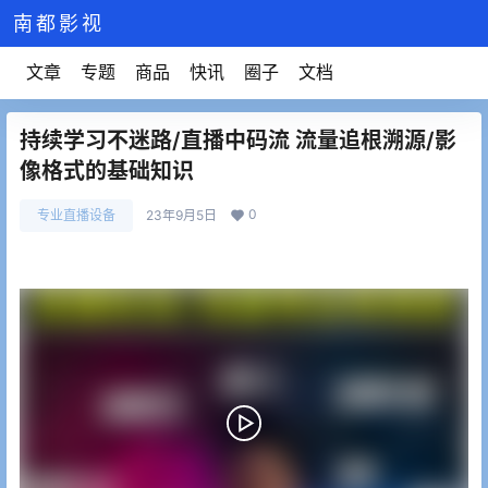
南都影视
文章
专题
商品
快讯
圈子
文档
持续学习不迷路/直播中码流 流量追根溯源/影
像格式的基础知识
0
专业直播设备
23年9月5日