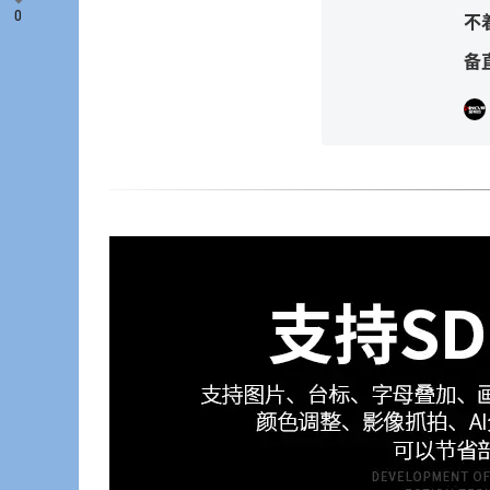
0
不
备