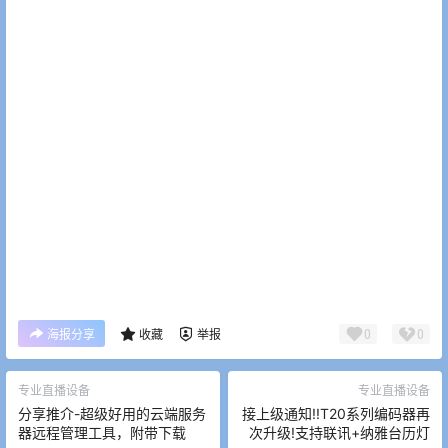
0
0
海报分享
收藏
举报
专业直播设备
专业直播设备
分享推介-超级好用的云端服务
接上级通知!!T20系列编码器再
器远程管理工具，附带下载
次升级!支持联讯+纳雅台历灯