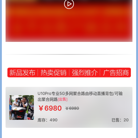
U10Pro专业5G多网聚合路由移动直播背包/可输
出聚合网路
[出售]
￥6980
￥6980
库存：490
已售：20