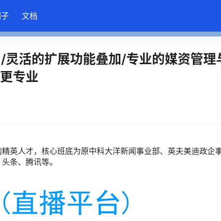
圈子
文档
了/灵活的扩展功能叠加/专业的媒资管理
，更专业
的精英人才，核心班底为原中科大洋新闻事业部、英夫美迪政企
、头条、腾讯等。