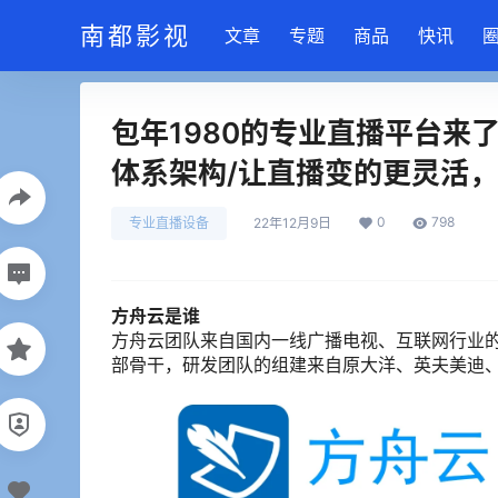
南都影视
文章
专题
商品
快讯
包年1980的专业直播平台来
体系架构/让直播变的更灵活
0
798
专业直播设备
22年12月9日
方舟云是谁
方舟云团队来自国内一线广播电视、互联网行业
部骨干，研发团队的组建来自原大洋、英夫美迪