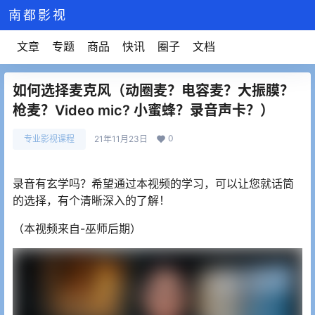
南都影视
文章
专题
商品
快讯
圈子
文档
如何选择麦克风（动圈麦？电容麦？大振膜？
枪麦？Video mic? 小蜜蜂？录音声卡？）
0
专业影视课程
21年11月23日
录音有玄学吗？希望通过本视频的学习，可以让您就话筒
的选择，有个清晰深入的了解！
（本视频来自-巫师后期）